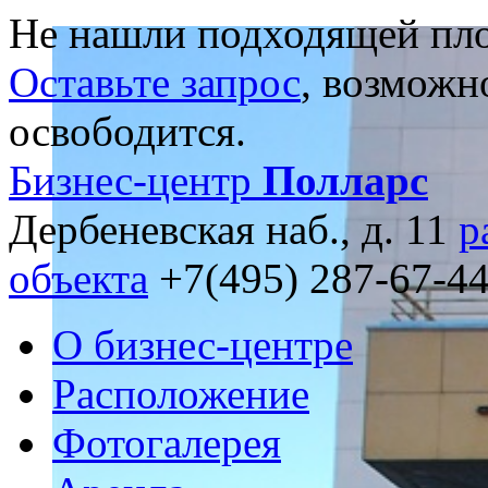
Не нашли подходящей пл
Оставьте запрос
, возможн
освободится.
Бизнес-центр
Полларс
Дербеневская наб., д. 11
р
объекта
+7(495) 287-67-4
О бизнес-центре
Расположение
Фотогалерея