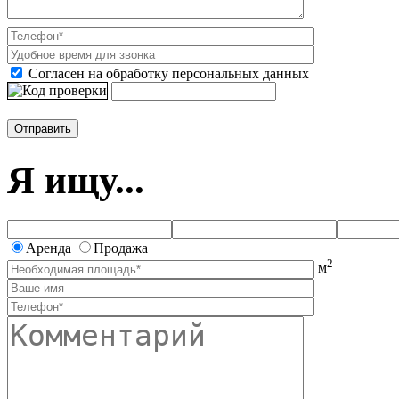
Согласен на обработку персональных данных
Я ищу...
Аренда
Продажа
2
м